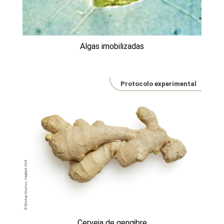
Algas imobilizadas
Protocolo experimental
Cerveja de gengibre