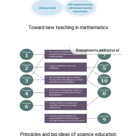
Toward new teaching in mathematics
Documento estrutural
Principles and big ideas of science education