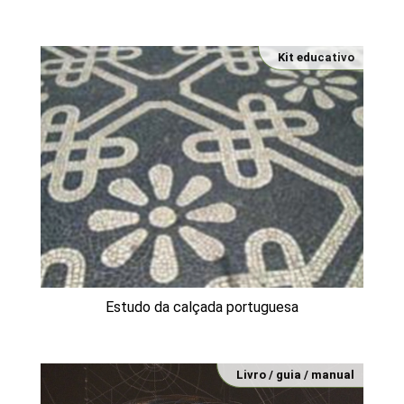
Kit educativo
Estudo da calçada portuguesa
Livro / guia / manual