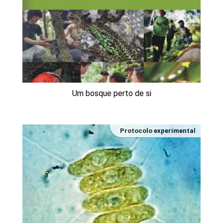
Um bosque perto de si
Protocolo experimental