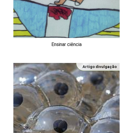
Ensinar ciência
Artigo divulgação