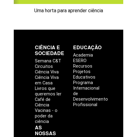
Uma horta para aprender ciência
CIÊNCIA E
EDUCAÇÃO
SOCIEDADE
Academia
ESERO
Semana C&T
Recursos
Circuitos
Projetos
Ciência Viva
Educativos
Ciência Viva
Programa
em Casa
Internacional
Livros que
de
queremos ler
Desenvolvimento
Café de
Profissional
Ciência
Vacinas - o
poder da
ciência
AS
NOSSAS