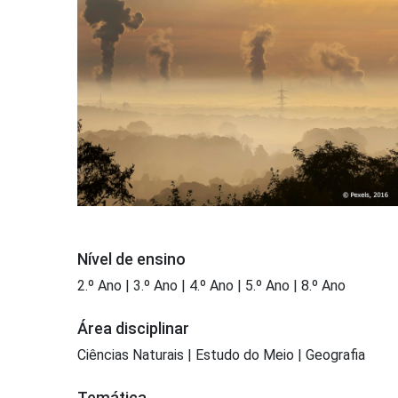
Nível de ensino
2.º Ano | 3.º Ano | 4.º Ano | 5.º Ano | 8.º Ano
Área disciplinar
Ciências Naturais | Estudo do Meio | Geografia
Temática