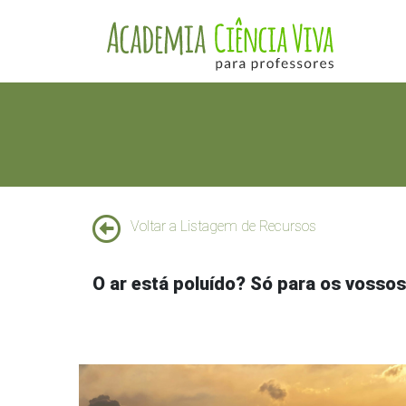
Voltar a Listagem de Recursos
O ar está poluído? Só para os vossos