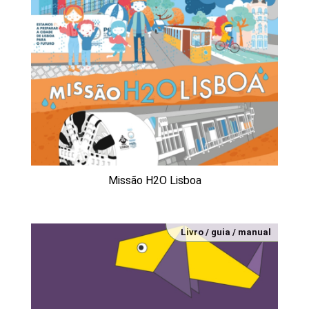
Missão H2O Lisboa
Livro / guia / manual