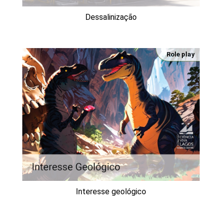
Dessalinização
Role play
Interesse geológico