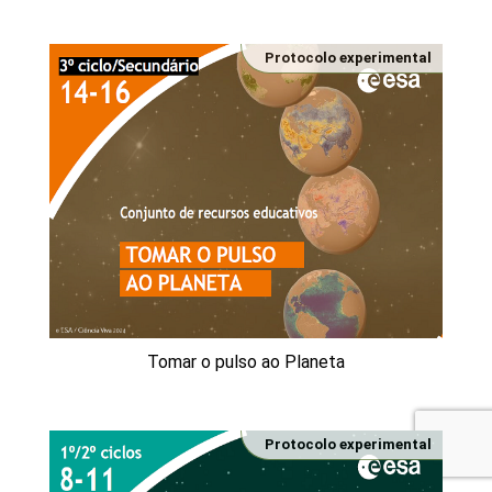
Protocolo experimental
Tomar o pulso ao Planeta
Protocolo experimental