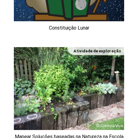
Constituição Lunar
Atividade de exploração
Mapear Soluções baseadas na Natureza na Escola