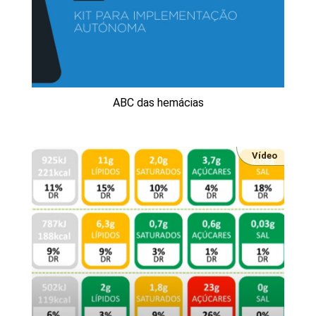
ABC das hemácias
Vídeo