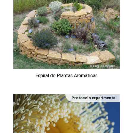
Espiral de Plantas Aromáticas
Protocolo experimental