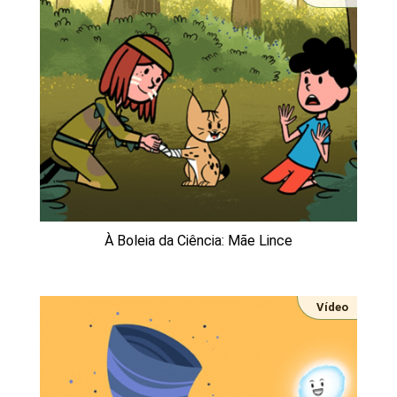
À Boleia da Ciência: Mãe Lince
Vídeo