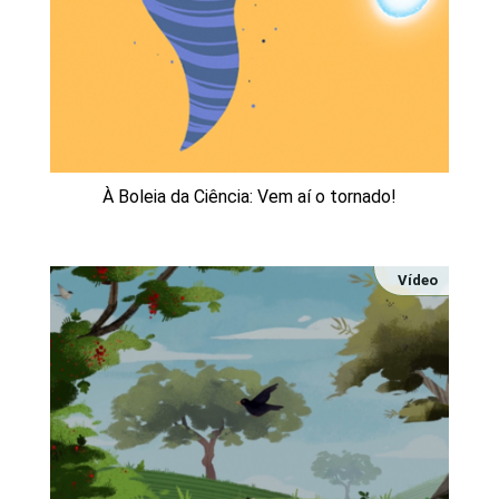
À Boleia da Ciência: Vem aí o tornado!
Vídeo