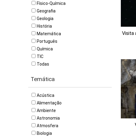
Físico-Química
Geografia
Geologia
História
Visita
Matemática
Português
Química
TIC
Todas
Temática
Acústica
Alimentação
Ambiente
Astronomia
Atmosfera
Biologia