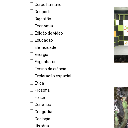
Corpo humano
Desporto
Digestão
Economia
Edição de vídeo
Educação
Eletricidade
Energia
Engenharia
Ensino da ciência
Exploração espacial
Ética
Filosofia
Física
Genética
Geografia
Geologia
História