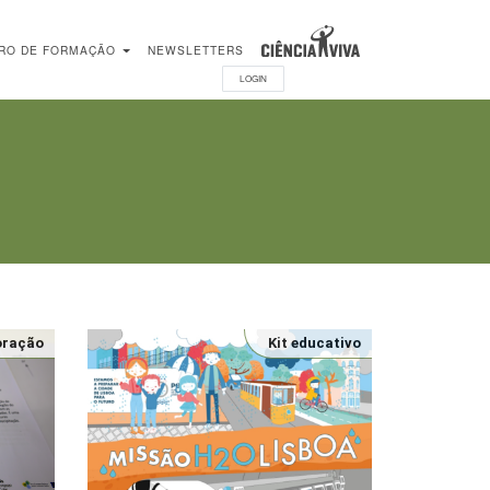
RO DE FORMAÇÃO
NEWSLETTERS
LOGIN
loração
Kit educativo