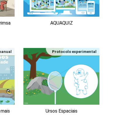
rimsa
AQUAQUIZ
 manual
Protocolo experimental
 mais
Ursos Espaciais