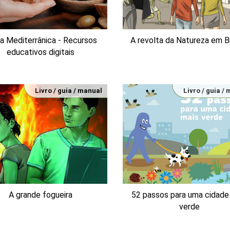
a Mediterrânica - Recursos
A revolta da Natureza em B
educativos digitais
Livro / guia / manual
Livro / guia /
A grande fogueira
52 passos para uma cidade
verde