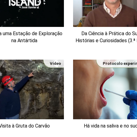
 a uma Estação de Exploração
Da Ciência à Prática do Su
na Antártida
Histórias e Curiosidades (3.ª
Vídeo
Protocolo experi
Visita à Gruta do Carvão
Há vida na saliva e no su