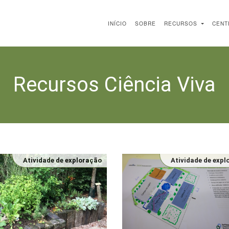
INÍCIO
SOBRE
RECURSOS
CENT
Recursos Ciência Viva
Atividade de exploração
Atividade de exp