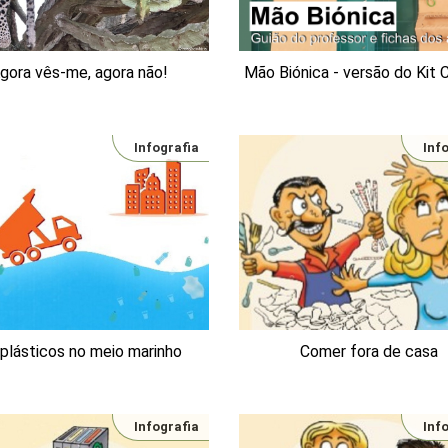
gora vês-me, agora não!
Mão Biónica - versão do Kit 
Infografia
Inf
plásticos no meio marinho
Comer fora de casa
Infografia
Inf