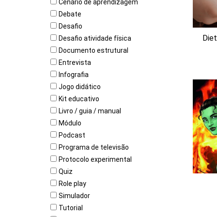
Cenário de aprendizagem
Debate
Desafio
Diet
Desafio atividade física
Documento estrutural
Entrevista
Infografia
Jogo didático
Kit educativo
Livro / guia / manual
Módulo
Podcast
Programa de televisão
Protocolo experimental
Quiz
Role play
Simulador
Tutorial