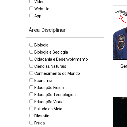
Vídeo
Website
App
Área Disciplinar
Biologia
Biologia e Geologia
Cidadania e Desenvolvimento
Gé
Ciências Naturais
Conhecimento do Mundo
Economia
Educação Física
Educação Tecnológica
Educação Visual
Estudo do Meio
Filosofia
Física