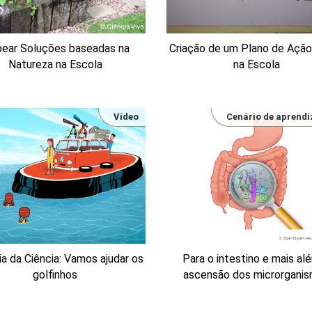
ear Soluções baseadas na
Criação de um Plano de Açã
Natureza na Escola
na Escola
Vídeo
Cenário de aprend
ia da Ciência: Vamos ajudar os
Para o intestino e mais alé
golfinhos
ascensão dos microrgani