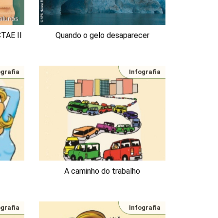
CTAE II
Quando o gelo desaparecer
ografia
Infografia
A caminho do trabalho
ografia
Infografia