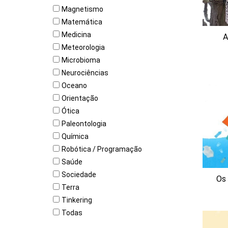
Magnetismo
Matemática
Medicina
A
Meteorologia
Microbioma
Neurociências
Oceano
Orientação
Ótica
Paleontologia
Química
Robótica / Programação
Saúde
Sociedade
Os 
Terra
Tinkering
Todas