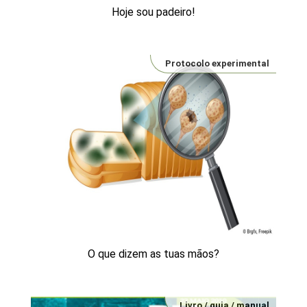
Hoje sou padeiro!
Protocolo experimental
O que dizem as tuas mãos?
Livro / guia / manual