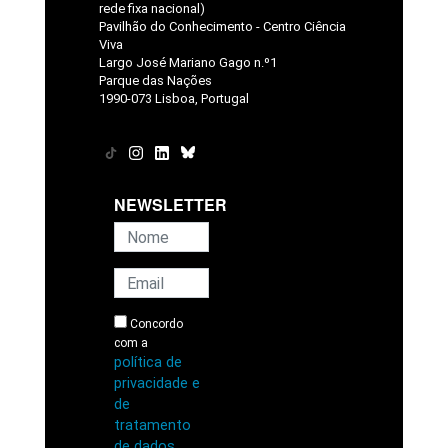
rede fixa nacional)
Pavilhão do Conhecimento - Centro Ciência
Viva
Largo José Mariano Gago n.º1
Parque das Nações
1990-073 Lisboa, Portugal
NEWSLETTER
Concordo
com a
política de
privacidade e
de
tratamento
de dados