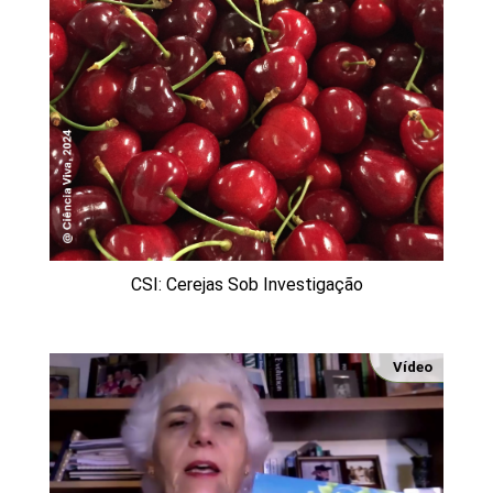
CSI: Cerejas Sob Investigação
Vídeo