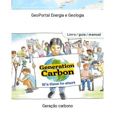
GeoPortal Energia e Geologia
Livro / guia / manual
Geração carbono