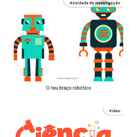
Atividade de investigação
O teu braço robótico
Vídeo