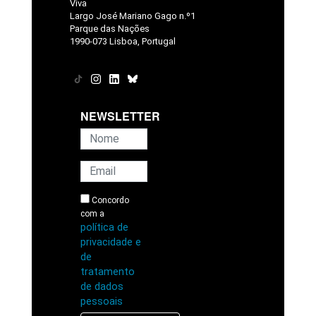
Viva
Largo José Mariano Gago n.º1
Parque das Nações
1990-073 Lisboa, Portugal
NEWSLETTER
Concordo
com a
política de
privacidade e
de
tratamento
de dados
pessoais