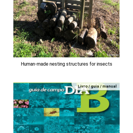
Human-made nesting structures for insects
Livro / guia / manual