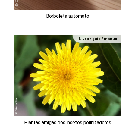
Borboleta automato
Livro / guia / manual
Plantas amigas dos insetos polinizadores