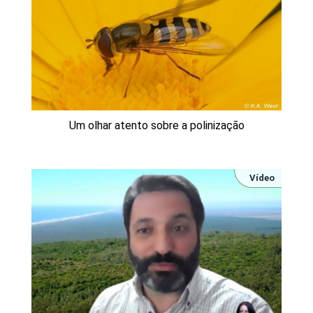
Um olhar atento sobre a polinização
Vídeo