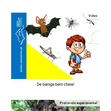
Vídeo
De barriga bem cheia!
Protocolo experimental