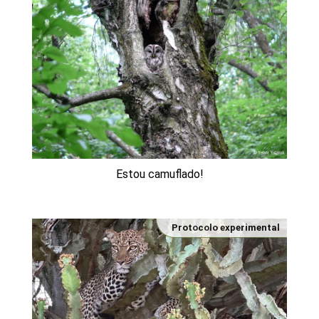
Estou camuflado!
Protocolo experimental