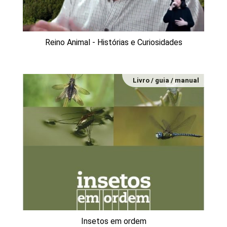
Reino Animal - Histórias e Curiosidades
Livro / guia / manual
Insetos em ordem