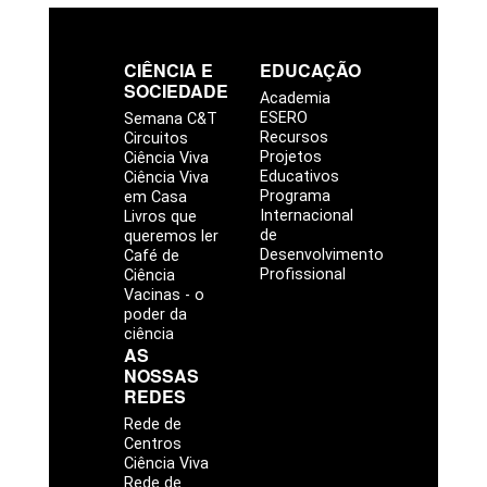
CIÊNCIA E
EDUCAÇÃO
SOCIEDADE
Academia
ESERO
Semana C&T
Recursos
Circuitos
Projetos
Ciência Viva
Educativos
Ciência Viva
Programa
em Casa
Internacional
Livros que
de
queremos ler
Desenvolvimento
Café de
Profissional
Ciência
Vacinas - o
poder da
ciência
AS
NOSSAS
REDES
Rede de
Centros
Ciência Viva
Rede de