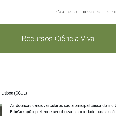
INÍCIO
SOBRE
RECURSOS
CENT
Recursos Ciência Viva
e Lisboa (CCUL)
As doenças cardiovasculares são a principal causa de morb
EduCoração
pretende sensibilizar a sociedade para a saú