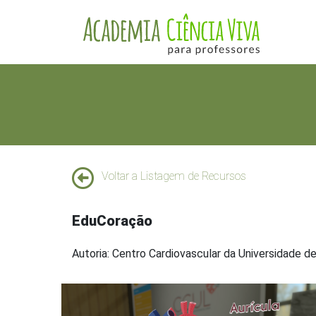
Voltar a Listagem de Recursos
EduCoração
Autoria: Centro Cardiovascular da Universidade d