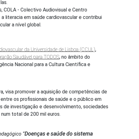
las.
s, COLA - Colectivo Audiovisual e Centro
a literacia em saúde cardiovascular e contribui
lar a nível global.
diovascular da Universidade de Lisboa (CCUL)
,
ração Saudável para TODOS
, no âmbito do
gência Nacional para a Cultura Científica e
iva, visa promover a aquisição de competências de
 entre os profissionais de saúde e o público em
des de investigação e desenvolvimento, sociedades
 num total de 200 mil euros.
Doenças e saúde do sistema
pedagógico “