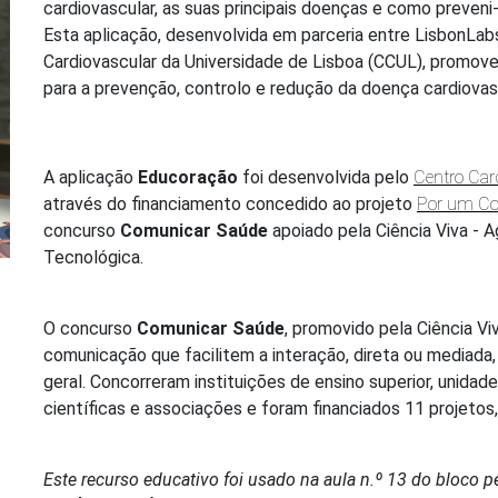
cardiovascular, as suas principais doenças e como preveni-
Esta aplicação, desenvolvida em parceria entre LisbonLab
Cardiovascular da Universidade de Lisboa (CCUL), promove 
para a prevenção, controlo e redução da doença cardiovascu
A aplicação
Educoração
foi desenvolvida pelo
Centro Car
através do financiamento concedido ao projeto
Por um Co
concurso
Comunicar Saúde
apoiado
pela Ciência Viva - A
Tecnológica.
O concurso
Comunicar Saúde
, promovido pela Ciência V
comunicação que facilitem a interação, direta ou mediada,
geral. Concorreram instituições de ensino superior, unida
científicas e associações e foram financiados 11 projetos,
Este recurso educativo foi usado na aula n.º 13 do bloco 