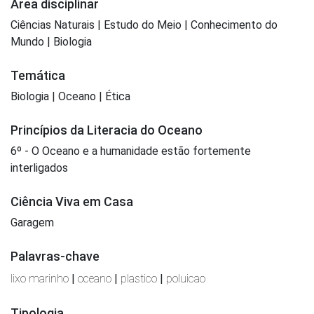
Área disciplinar
Ciências Naturais | Estudo do Meio | Conhecimento do
Mundo | Biologia
Temática
Biologia | Oceano | Ética
Princípios da Literacia do Oceano
6º - O Oceano e a humanidade estão fortemente
interligados
Ciência Viva em Casa
Garagem
Palavras-chave
lixo marinho
|
oceano
|
plastico
|
poluicao
Tipologia