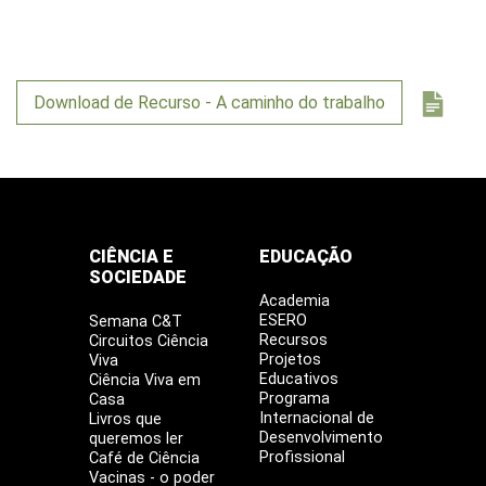
Download de Recurso - A caminho do trabalho
CIÊNCIA E
EDUCAÇÃO
SOCIEDADE
Academia
ESERO
Semana C&T
Recursos
Circuitos Ciência
Projetos
Viva
Educativos
Ciência Viva em
Programa
Casa
Internacional de
Livros que
Desenvolvimento
queremos ler
Profissional
Café de Ciência
Vacinas - o poder