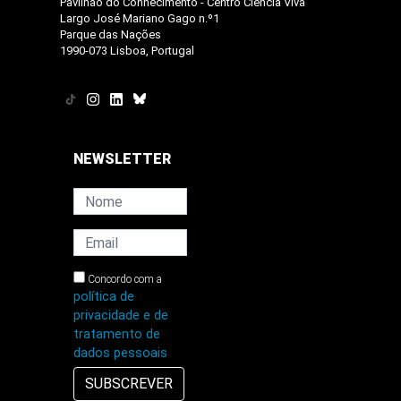
Pavilhão do Conhecimento - Centro Ciência Viva
Largo José Mariano Gago n.º1
Parque das Nações
1990-073 Lisboa, Portugal
NEWSLETTER
Concordo com a
política de
privacidade e de
tratamento de
dados pessoais
SUBSCREVER