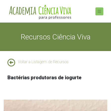
Recursos Ciência Viva
Voltar a Listagem de Recursos
Bactérias produtoras de iogurte