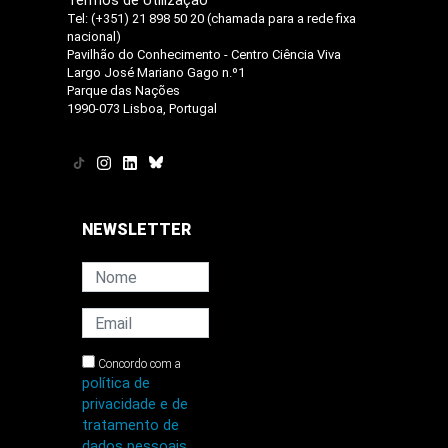
Termos de Utilização
Tel: (+351) 21 898 50 20 (chamada para a rede fixa
nacional)
Pavilhão do Conhecimento - Centro Ciência Viva
Largo José Mariano Gago n.º1
Parque das Nações
1990-073 Lisboa, Portugal
NEWSLETTER
Concordo com a
política de
privacidade e de
tratamento de
dados pessoais