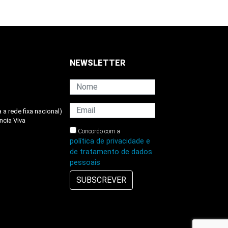
NEWSLETTER
 a rede fixa nacional)
ncia Viva
Concordo com a
política de privacidade e
de tratamento de dados
pessoais
SUBSCREVER