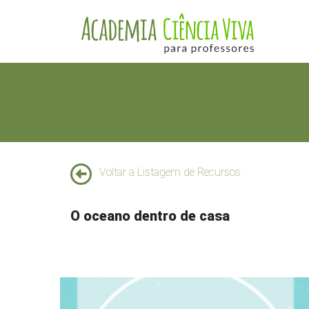
Voltar a Listagem de Recursos
O oceano dentro de casa