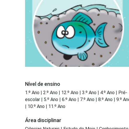
Nível de ensino
1.º Ano | 2.º Ano | 12.º Ano | 3.º Ano | 4.º Ano | Pré-
escolar | 5.º Ano | 6.º Ano | 7.º Ano | 8.º Ano | 9.º An
| 10.º Ano | 11.º Ano
Área disciplinar
Ciências Naturais | Estudo do Meio | Conhecimento