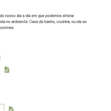
do nosso dia a dia em que podemos alterar
a no ambiente. Casa de banho, cozinha, ou ida ao
oníveis.
o