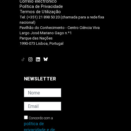
Correio electrónico
Política de Privacidade
Termos de Utilização
Tel: (+351) 21 898 50 20 (chamada para a rede fixa
nacional)
Pavilhão do Conhecimento - Centro Ciência Viva
Largo José Mariano Gago n.º1
Parque das Nações
1990-073 Lisboa, Portugal
NEWSLETTER
Concordo com a
política de
privacidade e de