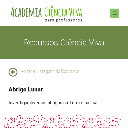
Recursos Ciência Viva
Voltar a Listagem de Recursos
Abrigo Lunar
Investigar diversos abrigos na Terra e na Lua