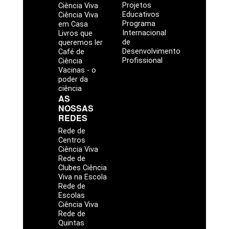
Projetos
Ciência Viva
Educativos
Ciência Viva
Programa
em Casa
Internacional
Livros que
de
queremos ler
Desenvolvimento
Café de
Profissional
Ciência
Vacinas - o
poder da
ciência
AS
NOSSAS
REDES
Rede de
Centros
Ciência Viva
Rede de
Clubes Ciência
Viva na Escola
Rede de
Escolas
Ciência Viva
Rede de
Quintas