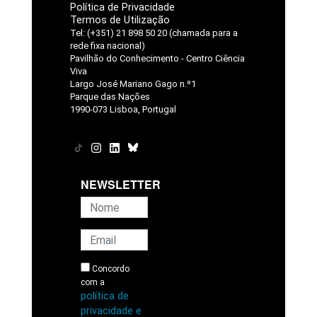
Política de Privacidade
Termos de Utilização
Tel: (+351) 21 898 50 20 (chamada para a
rede fixa nacional)
Pavilhão do Conhecimento - Centro Ciência
Viva
Largo José Mariano Gago n.º1
Parque das Nações
1990-073 Lisboa, Portugal
NEWSLETTER
Concordo
com a
política de
privacidade e