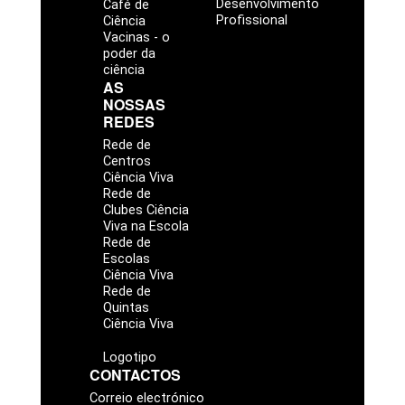
Desenvolvimento
Café de
Profissional
Ciência
Vacinas - o
poder da
ciência
AS
NOSSAS
REDES
Rede de
Centros
Ciência Viva
Rede de
Clubes Ciência
Viva na Escola
Rede de
Escolas
Ciência Viva
Rede de
Quintas
Ciência Viva
Logotipo
CONTACTOS
Correio electrónico