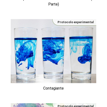
Parte)
Protocolo experimental
Contagiante
Protocolo experimental