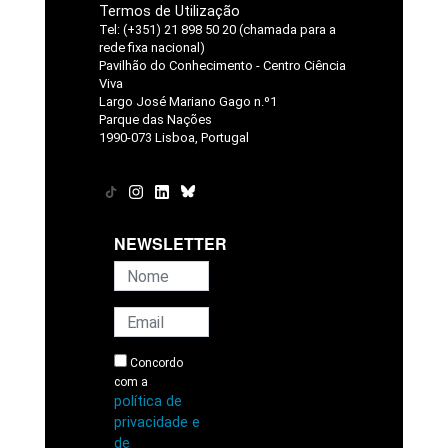
Termos de Utilização
Tel: (+351) 21 898 50 20 (chamada para a
rede fixa nacional)
Pavilhão do Conhecimento - Centro Ciência
Viva
Largo José Mariano Gago n.º1
Parque das Nações
1990-073 Lisboa, Portugal
NEWSLETTER
Concordo
com a
política de
privacidade e
de