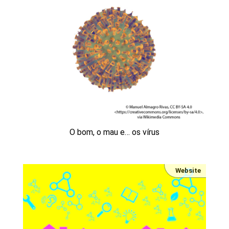
O bom, o mau e… os vírus
Website