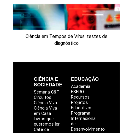
Ciência em Tempos de Vírus: testes de
diagnóstico
CIÊNCIA E
EDUCAÇÃO
SOCIEDADE
Academia
ESERO
Semana C&T
Recursos
Circuitos
Projetos
Ciência Viva
Educativos
Ciência Viva
Programa
em Casa
Internacional
Livros que
de
queremos ler
Desenvolvimento
Café de