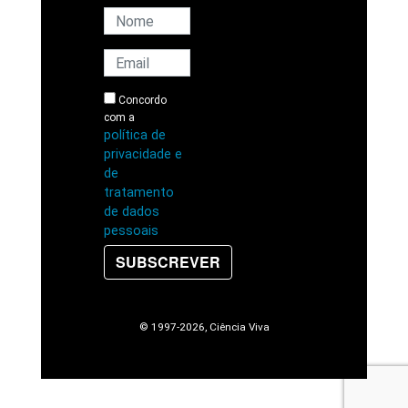
Concordo
com a
política de
privacidade e
de
tratamento
de dados
pessoais
SUBSCREVER
© 1997
-2026, Ciência Viva