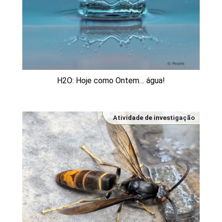
H2O: Hoje como Ontem… água!
Atividade de investigação