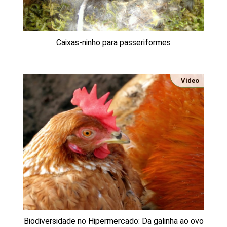
Caixas-ninho para passeriformes
Vídeo
Biodiversidade no Hipermercado: Da galinha ao ovo