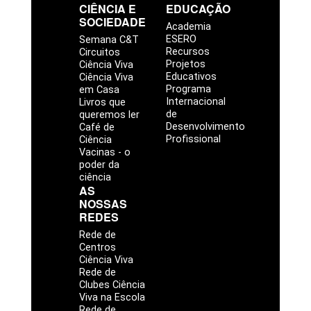
CIÊNCIA E
EDUCAÇÃO
SOCIEDADE
Academia
ESERO
Semana C&T
Recursos
Circuitos
Projetos
Ciência Viva
Educativos
Ciência Viva
Programa
em Casa
Internacional
Livros que
de
queremos ler
Desenvolvimento
Café de
Profissional
Ciência
Vacinas - o
poder da
ciência
AS
NOSSAS
REDES
Rede de
Centros
Ciência Viva
Rede de
Clubes Ciência
Viva na Escola
Rede de