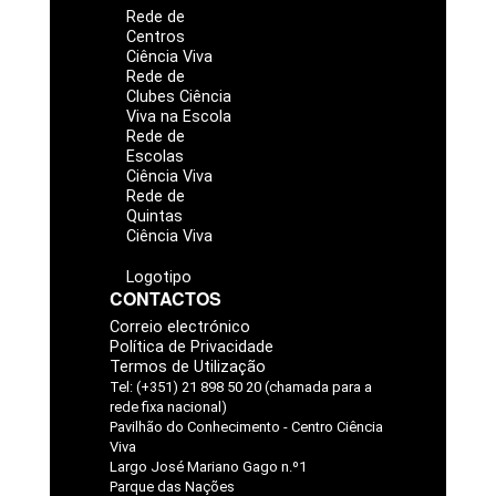
Rede de
Centros
Ciência Viva
Rede de
Clubes Ciência
Viva na Escola
Rede de
Escolas
Ciência Viva
Rede de
Quintas
Ciência Viva
Logotipo
CONTACTOS
Correio electrónico
Política de Privacidade
Termos de Utilização
Tel: (+351) 21 898 50 20 (chamada para a
rede fixa nacional)
Pavilhão do Conhecimento - Centro Ciência
Viva
Largo José Mariano Gago n.º1
Parque das Nações