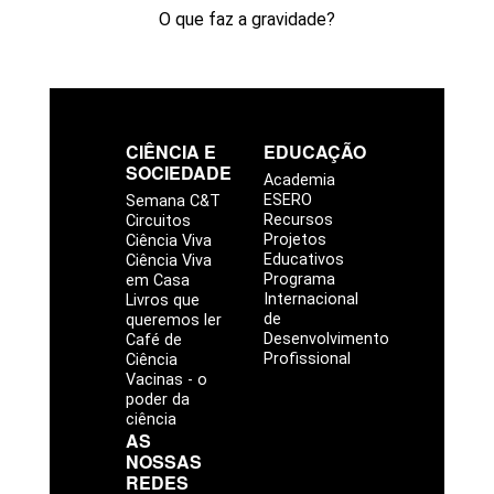
O que faz a gravidade?
CIÊNCIA E
EDUCAÇÃO
SOCIEDADE
Academia
ESERO
Semana C&T
Recursos
Circuitos
Projetos
Ciência Viva
Educativos
Ciência Viva
Programa
em Casa
Internacional
Livros que
de
queremos ler
Desenvolvimento
Café de
Profissional
Ciência
Vacinas - o
poder da
ciência
AS
NOSSAS
REDES