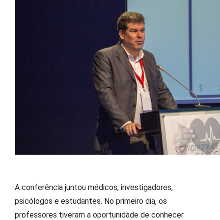
A conferência juntou médicos, investigadores,
psicólogos e estudantes. No primeiro dia, os
professores tiveram a oportunidade de conhecer