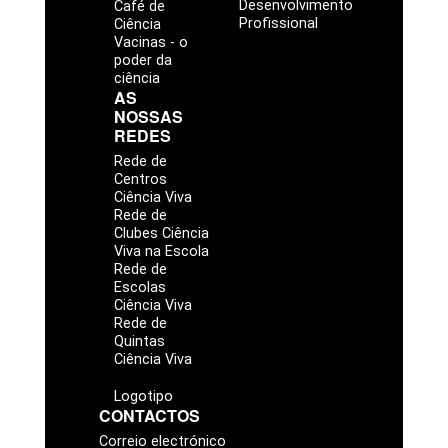
Desenvolvimento
Café de
Profissional
Ciência
Vacinas - o
poder da
ciência
AS
NOSSAS
REDES
Rede de
Centros
Ciência Viva
Rede de
Clubes Ciência
Viva na Escola
Rede de
Escolas
Ciência Viva
Rede de
Quintas
Ciência Viva
Logotipo
CONTACTOS
Correio electrónico