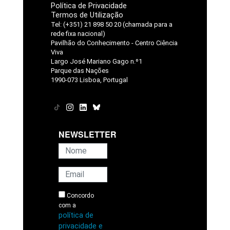
Política de Privacidade
Termos de Utilização
Tel: (+351) 21 898 50 20 (chamada para a
rede fixa nacional)
Pavilhão do Conhecimento - Centro Ciência
Viva
Largo José Mariano Gago n.º1
Parque das Nações
1990-073 Lisboa, Portugal
NEWSLETTER
Concordo
com a
política de
privacidade e