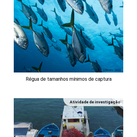
Régua de tamanhos mínimos de captura
Atividade de investigação