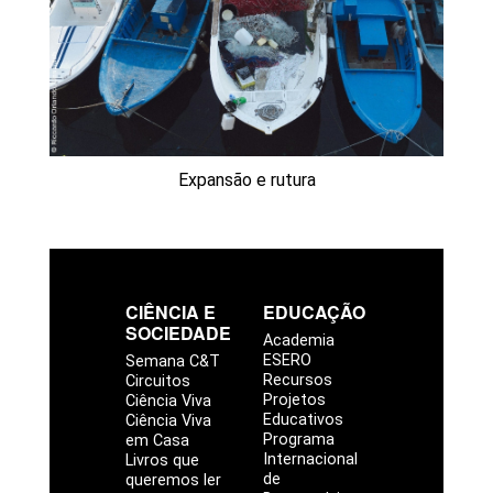
Expansão e rutura
CIÊNCIA E
EDUCAÇÃO
SOCIEDADE
Academia
ESERO
Semana C&T
Recursos
Circuitos
Projetos
Ciência Viva
Educativos
Ciência Viva
Programa
em Casa
Internacional
Livros que
de
queremos ler