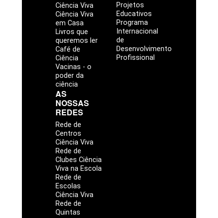
Projetos
Ciência Viva
Educativos
Ciência Viva
Programa
em Casa
Internacional
Livros que
de
queremos ler
Desenvolvimento
Café de
Profissional
Ciência
Vacinas - o
poder da
ciência
AS
NOSSAS
REDES
Rede de
Centros
Ciência Viva
Rede de
Clubes Ciência
Viva na Escola
Rede de
Escolas
Ciência Viva
Rede de
Quintas