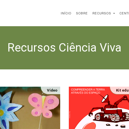
INÍCIO
SOBRE
RECURSOS
CENT
Recursos Ciência Viva
Vídeo
Kit ed