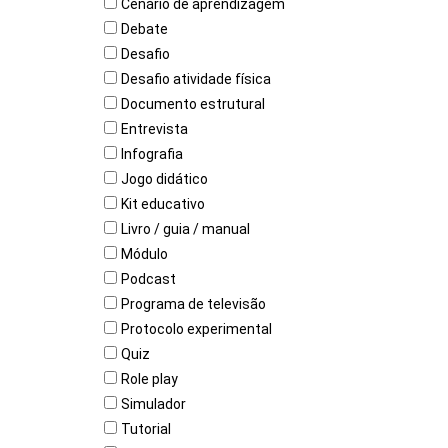
Cenário de aprendizagem
Debate
Desafio
Desafio atividade física
Documento estrutural
Entrevista
Infografia
Jogo didático
Kit educativo
Livro / guia / manual
Módulo
Podcast
Programa de televisão
Protocolo experimental
Quiz
Role play
Simulador
Tutorial