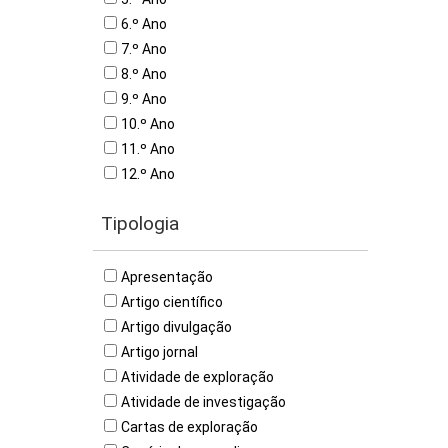
6.º Ano
7.º Ano
8.º Ano
9.º Ano
10.º Ano
11.º Ano
12.º Ano
Tipologia
Apresentação
Artigo científico
Artigo divulgação
Artigo jornal
Atividade de exploração
Atividade de investigação
Cartas de exploração