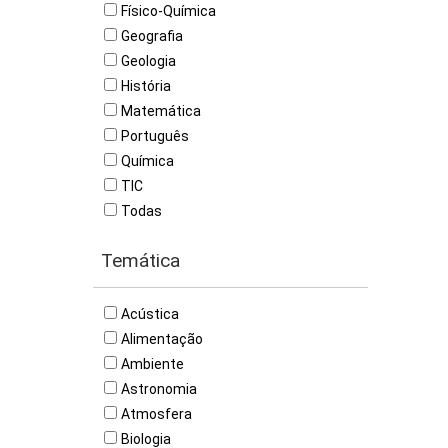
Físico-Química
Geografia
Geologia
História
Matemática
Português
Química
TIC
Todas
Temática
Acústica
Alimentação
Ambiente
Astronomia
Atmosfera
Biologia