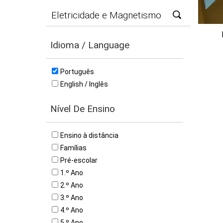
Idioma / Language
Português
English / Inglês
Nível De Ensino
Ensino à distância
Famílias
Pré-escolar
1.º Ano
2.º Ano
3.º Ano
4.º Ano
5.º Ano