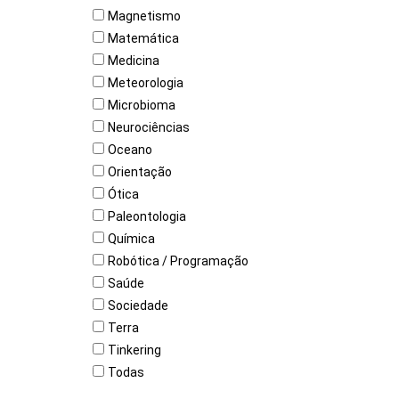
Magnetismo
Matemática
Medicina
Meteorologia
Microbioma
Neurociências
Oceano
Orientação
Ótica
Paleontologia
Química
Robótica / Programação
Saúde
Sociedade
Terra
Tinkering
Todas