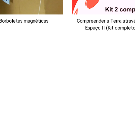
Compreender a Terra atrav
Borboletas magnéticas
Espaço II (Kit complet