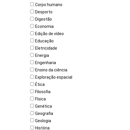
Corpo humano
Desporto
Digestão
Economia
Edição de vídeo
Educação
Eletricidade
Energia
Engenharia
Ensino da ciência
Exploração espacial
Ética
Filosofia
Física
Genética
Geografia
Geologia
História